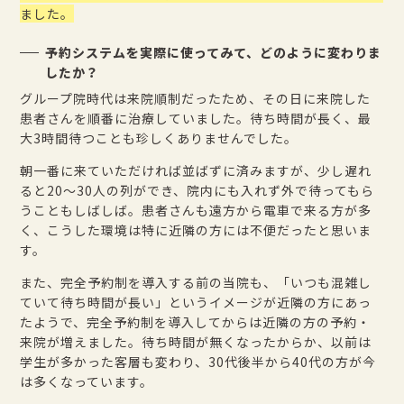
ました。
予約システムを実際に使ってみて、どのように変わりま
したか？
グループ院時代は来院順制だったため、その日に来院した
患者さんを順番に治療していました。待ち時間が長く、最
大3時間待つことも珍しくありませんでした。
朝一番に来ていただければ並ばずに済みますが、少し遅れ
ると20〜30人の列ができ、院内にも入れず外で待ってもら
うこともしばしば。患者さんも遠方から電車で来る方が多
く、こうした環境は特に近隣の方には不便だったと思いま
す。
また、完全予約制を導入する前の当院も、「いつも混雑し
ていて待ち時間が長い」というイメージが近隣の方にあっ
たようで、完全予約制を導入してからは近隣の方の予約・
来院が増えました。待ち時間が無くなったからか、以前は
学生が多かった客層も変わり、30代後半から40代の方が今
は多くなっています。