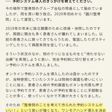
予約システム導入のきっかけを教えてください。
今の場所で整骨院のグループ会社の院長として勤めていま
したが、院を買い取り独立。2020年初めから「圓川整骨
院」として運営しています。
2019年の年末に独立開業のために改装・休院したのです
が、周囲に競合も多く患者さんが離れてしまいました。以
前の患者さんに戻ってきてもらうため、電話したりポスティ
ングしたりして再度来院を促していました。
そういう状況のなか、院のウリになるものをと“待たせない
治療”を実現しようと思い、完全予約制に切り替えオンライ
ン予約システムを導入しました。
オンライン予約システムを導入したのは良かったのです
が、当時使用していたシステムは院側の画面も使いにくい
ことに加え、患者さん側の予約画面もボタンを何度も押さ
ないと予約できず、患者さんが予約を取ることに手間取る
ことが多く、使っていくなかで不満が大きくなりました。
そのため
「整骨院のことを考えて作られた予約システムが
いい！」という思いが強くなり、ワンモアハンド導入を決め