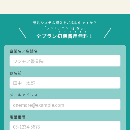
予約システム導入をご検討中ですか？
「ワンモアハンド」なら、
全プラン
初期費用無料
！
企業名／店舗名
お名前
メールアドレス
電話番号