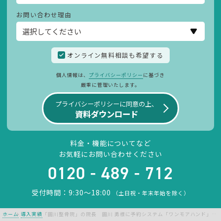
お問い合わせ理由
オンライン無料相談も希望する
個人情報は、
プライバシーポリシー
に基づき
厳重に管理いたします。
プライバシーポリシーに同意の上、
資料ダウンロード
料金・機能についてなど
お気軽にお問い合わせください
0120 - 489 - 712
受付時間：9:30〜18:00
（土日祝・年末年始を除く）
ホーム
導入実績
「圓川整骨院」の院長 圓川 勇様に予約システム「ワンモアハンド」を導入した経緯について伺いました。