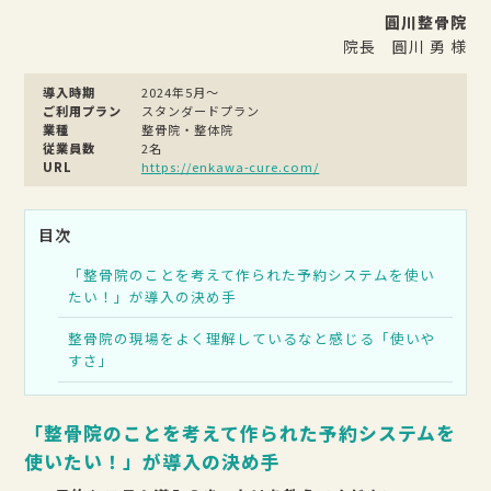
圓川整骨院
院長
圓川 勇 様
導入時期
2024年5月〜
ご利用プラン
スタンダードプラン
業種
整骨院・整体院
従業員数
2名
URL
https://enkawa-cure.com/
目次
「整骨院のことを考えて作られた予約システムを使い
たい！」が導入の決め手
整骨院の現場をよく理解しているなと感じる「使いや
すさ」
「整骨院のことを考えて作られた予約システムを
使いたい！」が導入の決め手