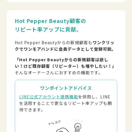
Hot Pepper Beauty顧客の
リピート率アップに貢献。
Hot Pepper Beautyからの新規顧客も
ワンクリッ
クでワンモアハンドに会員データとして登録可能。
「Hot Pepper Beautyからの新規顧客は欲し
い！けど既存顧客（リピーター）も増やしたい！」
そんなオーナーさんにおすすめの機能です。
ワンポイントアドバイス
LINE公式アカウント連携機能
を併用し、LINE
を活用することで更なるリピート率アップも期
待できます。